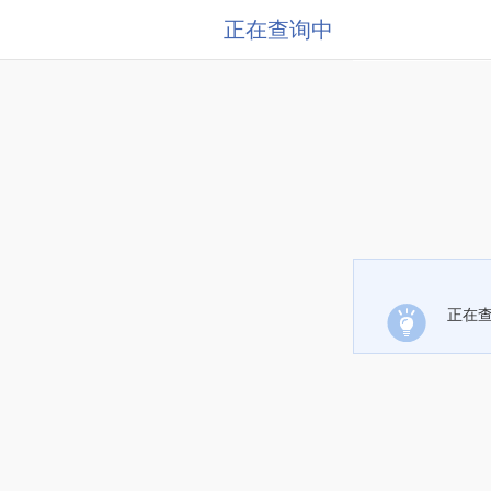
正在查询中
正在